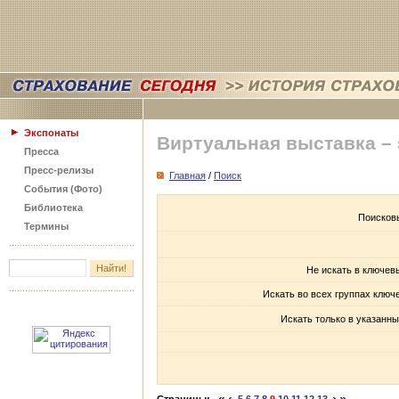
Экспонаты
Виртуальная выставка –
Пресса
Пресс-релизы
Главная
/
Поиск
События (Фото)
Библиотека
Поисков
Термины
Не искать в ключев
Искать во всех группах ключ
Искать только в указанны