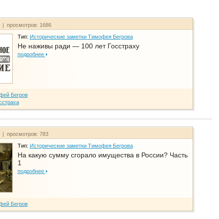
т | просмотров: 1686
Тип:
Исторические заметки Тимофея Бегрова
Не наживы ради — 100 лет Госстраху
подробнее
фей Бегров
сстраха
т | просмотров: 783
Тип:
Исторические заметки Тимофея Бегрова
На какую сумму сгорало имущества в России? Часть
1
подробнее
фей Бегров