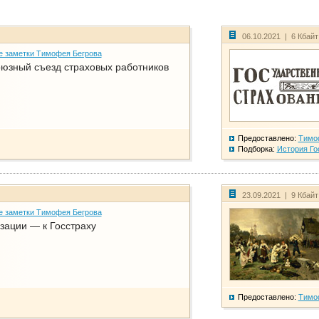
06.10.2021 | 6 Кбай
е заметки Тимофея Бегрова
юзный съезд страховых работников
Предоставлено:
Тимо
Подборка:
История Го
23.09.2021 | 9 Кбай
е заметки Тимофея Бегрова
зации — к Госстраху
Предоставлено:
Тимо