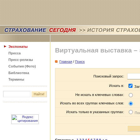
Экспонаты
Виртуальная выставка –
Пресса
Пресс-релизы
Главная
/
Поиск
События (Фото)
Библиотека
Поисковый запрос:
Термины
Искать в:
Заг
Не искать в ключевых словах:
Искать во всех группах ключевых слов:
Искать только в указанных группах:
Пос