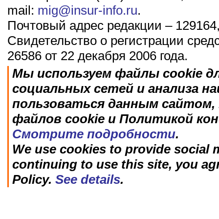
mail:
mig@insur-info.ru
.
Почтовый адрес редакции – 129164,
Свидетельство о регистрации сред
26586 от 22 декабря 2006 года.
Мы используем файлы cookie д
социальных сетей и анализа н
пользоваться данным сайтом, 
файлов cookie и Политикой ко
Смотрите подробности
.
We use cookies to provide social m
continuing to use this site, you ag
Policy.
See details
.