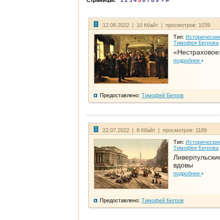
Страницы:
1
2
3
4
5
6
7
8
9
12.08.2022 | 10 Кбайт | просмотров: 1039
Тип:
Исторические
Тимофея Бегрова
«Нестраховое
подробнее
Предоставлено:
Тимофей Бегров
22.07.2022 | 8 Кбайт | просмотров: 1189
Тип:
Исторические
Тимофея Бегрова
Ливерпульски
вдовы
подробнее
Предоставлено:
Тимофей Бегров