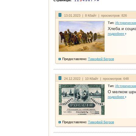
Страницы:
1
2
3
4
5
6
7
13.01.2023 | 8 Кбайт | просмотров: 826
Тип:
Исторически
Хлеба и соци
подробнее
Предоставлено:
Тимофей Бегров
24.12.2022 | 10 Кбайт | просмотров: 648
Тип:
Исторически
О мелком шри
подробнее
Предоставлено:
Тимофей Бегров