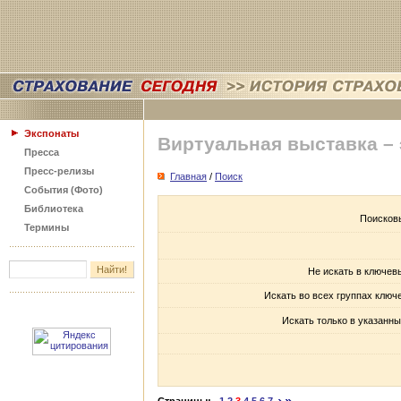
Экспонаты
Виртуальная выставка –
Пресса
Пресс-релизы
Главная
/
Поиск
События (Фото)
Библиотека
Поисков
Термины
Не искать в ключев
Искать во всех группах ключ
Искать только в указанны