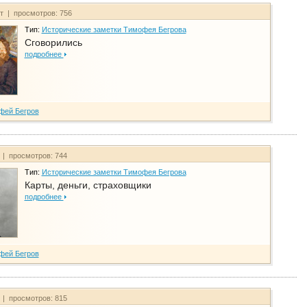
йт | просмотров: 756
Тип:
Исторические заметки Тимофея Бегрова
Сговорились
подробнее
фей Бегров
 | просмотров: 744
Тип:
Исторические заметки Тимофея Бегрова
Карты, деньги, страховщики
подробнее
фей Бегров
 | просмотров: 815