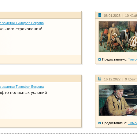
06.01.2023 | 10 Кба
е заметки Тимофея Бегрова
ального страхования!
Предоставлено:
Тимо
16.12.2022 | 9 Кбай
е заметки Тимофея Бегрова
фте полисных условий
Предоставлено:
Тимо