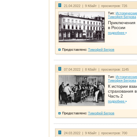
21.04.2022 | 9 Кбайт | просмотров: 726
Тип:
Исторические
Тимофея Бегрова
Приключения 
в России
подробнее
Предоставлено:
Тимофей Бегров
07.04.2022 | 8 Кбайт | просмотров: 1145
Тип:
Исторические
Тимофея Бегрова
К истории вза
страхования в
Часть 2
подробнее
Предоставлено:
Тимофей Бегров
24.03.2022 | 9 Кбайт | просмотров: 700