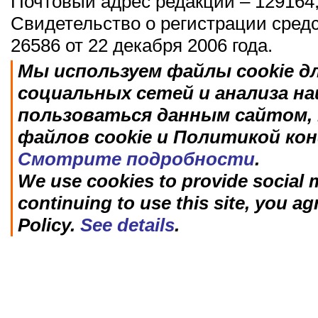
Почтовый адрес редакции – 129164,
Свидетельство о регистрации сред
26586 от 22 декабря 2006 года.
Мы используем файлы cookie д
социальных сетей и анализа н
пользоваться данным сайтом, 
файлов cookie и Политикой ко
Смотрите подробности
.
We use cookies to provide social m
continuing to use this site, you ag
Policy.
See details
.