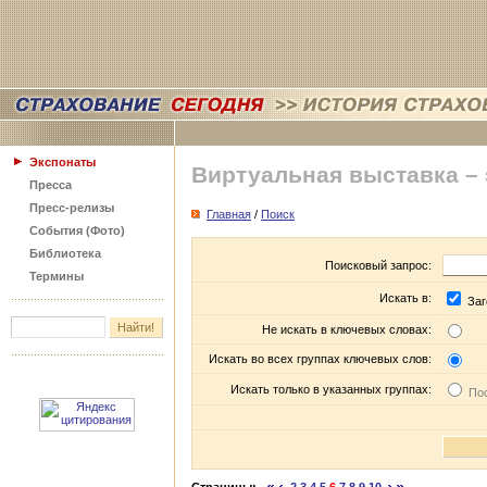
Экспонаты
Виртуальная выставка –
Пресса
Пресс-релизы
Главная
/
Поиск
События (Фото)
Библиотека
Поисковый запрос:
Термины
Искать в:
Заг
Не искать в ключевых словах:
Искать во всех группах ключевых слов:
Искать только в указанных группах:
Пос