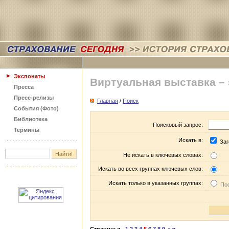
Экспонаты
Виртуальная выставка –
Пресса
Пресс-релизы
Главная
/
Поиск
События (Фото)
Библиотека
Поисковый запрос:
Термины
Искать в:
Заг
Не искать в ключевых словах:
Искать во всех группах ключевых слов:
Искать только в указанных группах:
Пос