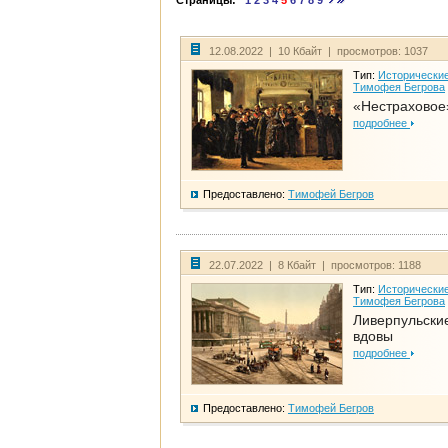
Страницы:
1
2
3
4
5
6
7
8
9
12.08.2022 | 10 Кбайт | просмотров: 1037
Тип:
Исторические
Тимофея Бегрова
«Нестраховое
подробнее
Предоставлено:
Тимофей Бегров
22.07.2022 | 8 Кбайт | просмотров: 1188
Тип:
Исторические
Тимофея Бегрова
Ливерпульски
вдовы
подробнее
Предоставлено:
Тимофей Бегров