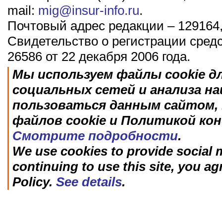
mail:
mig@insur-info.ru
.
Почтовый адрес редакции – 129164,
Свидетельство о регистрации сред
26586 от 22 декабря 2006 года.
Мы используем файлы cookie д
социальных сетей и анализа н
пользоваться данным сайтом, 
файлов cookie и Политикой ко
Смотрите подробности
.
We use cookies to provide social m
continuing to use this site, you ag
Policy.
See details
.