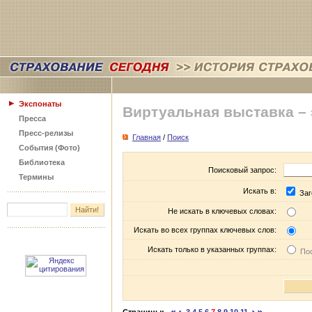
Экспонаты
Виртуальная выставка –
Пресса
Пресс-релизы
Главная
/
Поиск
События (Фото)
Библиотека
Поисковый запрос:
Термины
Искать в:
Заг
Не искать в ключевых словах:
Искать во всех группах ключевых слов:
Искать только в указанных группах:
Пос