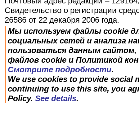
Почтовый адрес редакции – 129164,
Свидетельство о регистрации сред
26586 от 22 декабря 2006 года.
Мы используем файлы cookie д
социальных сетей и анализа н
пользоваться данным сайтом, 
файлов cookie и Политикой ко
Смотрите подробности
.
We use cookies to provide social m
continuing to use this site, you ag
Policy.
See details
.