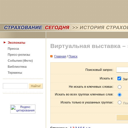
Экспонаты
Виртуальная выставка –
Пресса
Пресс-релизы
Главная
/
Поиск
События (Фото)
Библиотека
Поисковый запрос:
Термины
Искать в:
Заг
Не искать в ключевых словах:
Искать во всех группах ключевых слов:
Искать только в указанных группах:
Пос