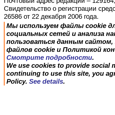
Почтовый адрес редакции – 129164,
Свидетельство о регистрации сред
26586 от 22 декабря 2006 года.
Мы используем файлы cookie д
социальных сетей и анализа н
пользоваться данным сайтом, 
файлов cookie и Политикой ко
Смотрите подробности
.
We use cookies to provide social m
continuing to use this site, you ag
Policy.
See details
.