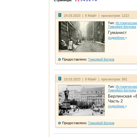
Страницы:
1
2
3
4
5
6
24.03.2023 | 8 Кбайт | просмотров: 1222
Тип:
Исторические
Тимофея Бегрова
Гуманист
подробнее
Предоставлено:
Тимофей Бегров
10.03.2023 | 8 Кбайт | просмотров: 581
Тип:
Исторические
Тимофея Бегрова
Берлинская «
Часть 2
подробнее
Предоставлено:
Тимофей Бегров