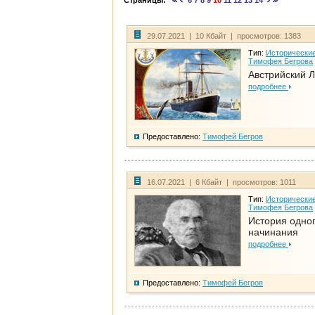
Страницы:
6
7
8
9
10
11
12
13
14
29.07.2021 | 10 Кбайт | просмотров: 1383
Тип:
Исторические
Тимофея Бегрова
Австрийский 
подробнее
Предоставлено:
Тимофей Бегров
16.07.2021 | 6 Кбайт | просмотров: 1011
Тип:
Исторические
Тимофея Бегрова
История одно
начинания
подробнее
Предоставлено:
Тимофей Бегров