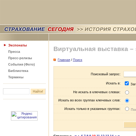
Экспонаты
Виртуальная выставка –
Пресса
Пресс-релизы
Главная
/
Поиск
События (Фото)
Библиотека
Поисковый запрос:
Термины
Искать в:
Заг
Не искать в ключевых словах:
Искать во всех группах ключевых слов:
Искать только в указанных группах:
Пос