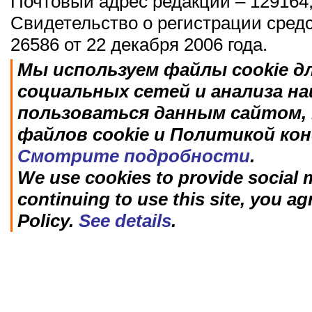
Почтовый адрес редакции – 129164,
Свидетельство о регистрации сред
26586 от 22 декабря 2006 года.
Мы используем файлы cookie д
социальных сетей и анализа н
пользоваться данным сайтом, 
файлов cookie и Политикой ко
Смотрите подробности
.
We use cookies to provide social m
continuing to use this site, you ag
Policy.
See details
.