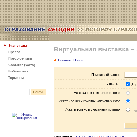
Экспонаты
Виртуальная выставка –
Пресса
Пресс-релизы
Главная
/
Поиск
События (Фото)
Библиотека
Поисковый запрос:
Термины
Искать в:
Заг
Не искать в ключевых словах:
Искать во всех группах ключевых слов:
Искать только в указанных группах:
Пос