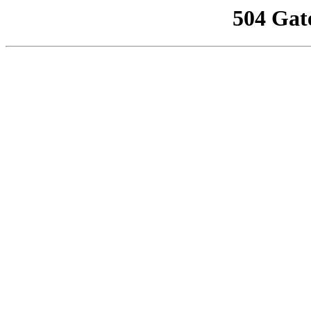
504 Gat