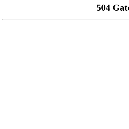
504 Gat