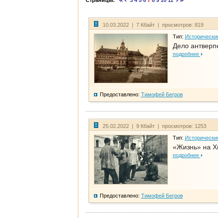
Страницы:
3
4
5
6
7
8
9
10
11
10.03.2022 | 7 Кбайт | просмотров: 819
Тип:
Исторически
Дело антверп
подробнее
Предоставлено:
Тимофей Бегров
25.02.2022 | 9 Кбайт | просмотров: 1253
Тип:
Исторически
«Жизнь» на Х
подробнее
Предоставлено:
Тимофей Бегров