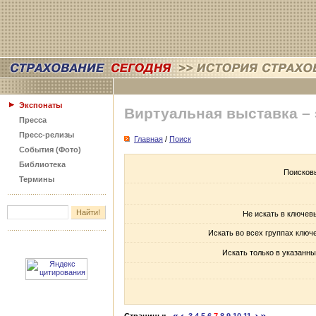
Экспонаты
Виртуальная выставка –
Пресса
Пресс-релизы
Главная
/
Поиск
События (Фото)
Библиотека
Поисков
Термины
Не искать в ключев
Искать во всех группах ключ
Искать только в указанны