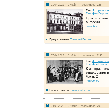
21.04.2022 | 9 Кбайт | просмотров: 726
Тип:
Исторические
Тимофея Бегрова
Приключения 
в России
подробнее
Предоставлено:
Тимофей Бегров
07.04.2022 | 8 Кбайт | просмотров: 1145
Тип:
Исторические
Тимофея Бегрова
К истории вза
страхования в
Часть 2
подробнее
Предоставлено:
Тимофей Бегров
24.03.2022 | 9 Кбайт | просмотров: 700