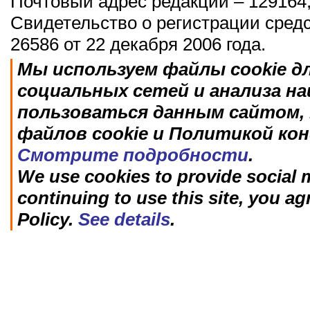
Почтовый адрес редакции – 129164,
Свидетельство о регистрации сред
26586 от 22 декабря 2006 года.
Мы используем файлы cookie д
социальных сетей и анализа н
пользоваться данным сайтом, 
файлов cookie и Политикой ко
Смотрите подробности
.
We use cookies to provide social m
continuing to use this site, you ag
Policy.
See details
.