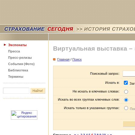
Экспонаты
Виртуальная выставка –
Пресса
Пресс-релизы
Главная
/
Поиск
События (Фото)
Библиотека
Поисковый запрос:
Термины
Искать в:
Заг
Не искать в ключевых словах:
Искать во всех группах ключевых слов:
Искать только в указанных группах:
Пос