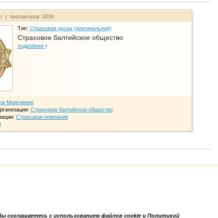
йт | просмотров: 5030
Тип:
Страховая доска (оригинальная)
Страховое балтийское общество
подробнее
на Моисеенко
рганизации:
Страховое балтийское общество
зации:
Страховая компания
и
Вы соглашаетесь с использованием файлов cookie и Политикой