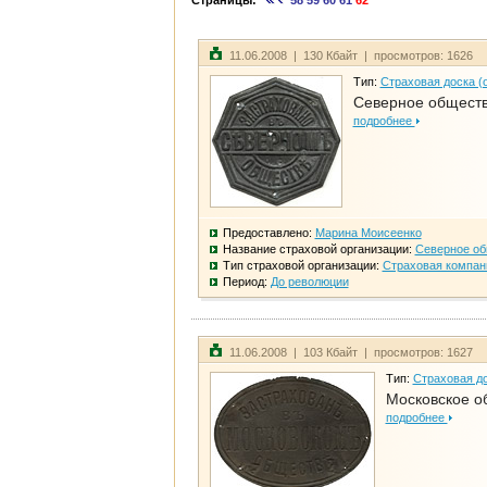
Страницы:
58
59
60
61
62
11.06.2008 | 130 Кбайт | просмотров: 1626
Тип:
Страховая доска (
Северное общест
подробнее
Предоставлено:
Марина Моисеенко
Название страховой организации:
Северное о
Тип страховой организации:
Страховая компан
Период:
До революции
11.06.2008 | 103 Кбайт | просмотров: 1627
Тип:
Страховая до
Московское о
подробнее