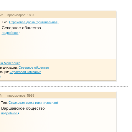
айт | просмотров: 1837
Тип:
Страховая доска (оригинальная)
Северное общество
подробнее
на Моисеенко
рганизации:
Северное общество
зации:
Страховая компания
и
айт | просмотров: 5999
Тип:
Страховая доска (оригинальная)
Варшавское общество
подробнее