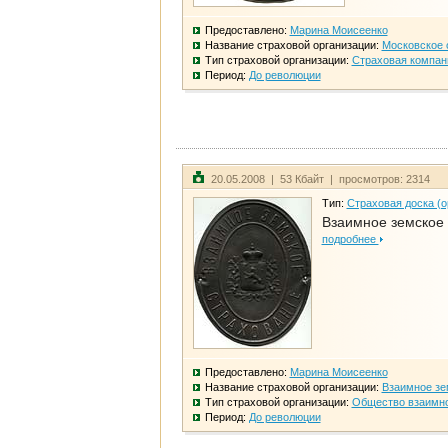
Предоставлено:
Марина Моисеенко
Название страховой организации:
Московское 
Тип страховой организации:
Страховая компан
Период:
До революции
20.05.2008 | 53 Кбайт | просмотров: 2314
Тип:
Страховая доска (о
Взаимное земское
подробнее
Предоставлено:
Марина Моисеенко
Название страховой организации:
Взаимное зе
Тип страховой организации:
Общество взаимно
Период:
До революции