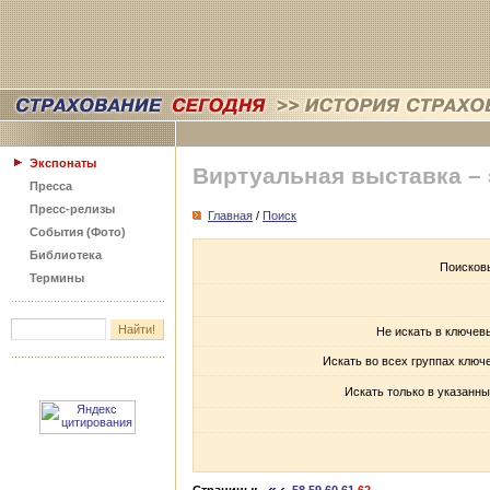
Экспонаты
Виртуальная выставка –
Пресса
Пресс-релизы
Главная
/
Поиск
События (Фото)
Библиотека
Поисков
Термины
Не искать в ключев
Искать во всех группах ключ
Искать только в указанны