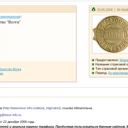
20.05.2008 | 80 Кба
(оригинальная)
во "Волга"
Предоставлено:
Мари
Название страховой о
Тип страховой органи
бщество Волга
Период:
До революци
ия
а (
http://www.insur-info.ru/about_mig/rules/
), ссылка обязательна.
g@insur-info.ru
.
 22 декабря 2006 года.
сетей и анализа нашего трафика. Продолжая пользоваться данным сайтом, 