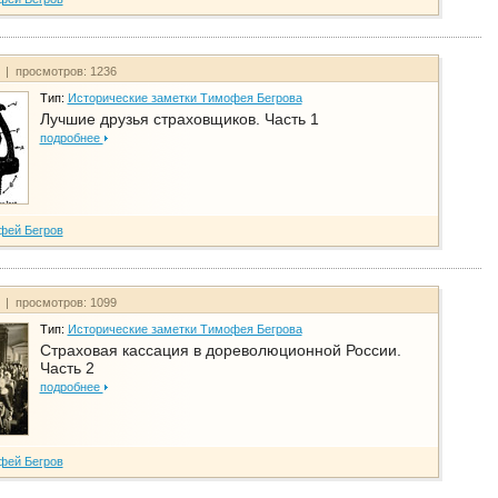
т | просмотров: 1236
Тип:
Исторические заметки Тимофея Бегрова
Лучшие друзья страховщиков. Часть 1
подробнее
фей Бегров
т | просмотров: 1099
Тип:
Исторические заметки Тимофея Бегрова
Страховая кассация в дореволюционной России.
Часть 2
подробнее
фей Бегров