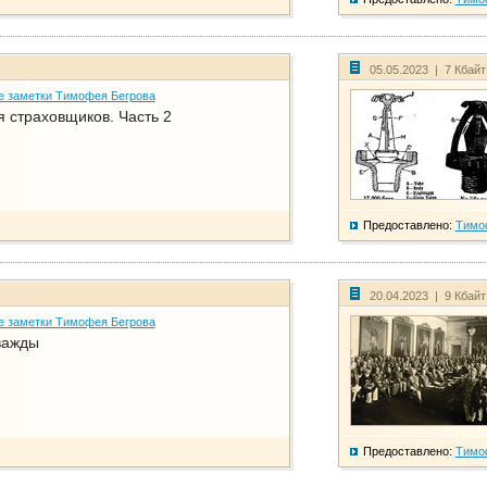
05.05.2023 | 7 Кбай
е заметки Тимофея Бегрова
 страховщиков. Часть 2
Предоставлено:
Тимо
20.04.2023 | 9 Кбай
е заметки Тимофея Бегрова
важды
Предоставлено:
Тимо