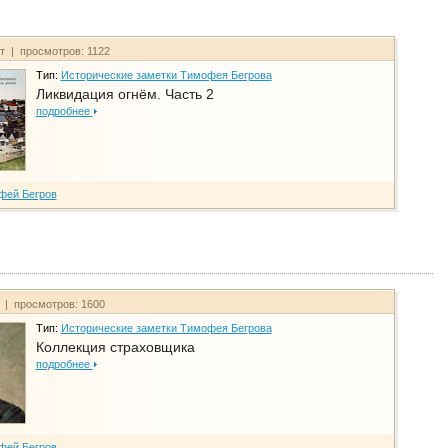
йт | просмотров: 1122
Тип:
Исторические заметки Тимофея Бегрова
Ликвидация огнём. Часть 2
подробнее
фей Бегров
т | просмотров: 1600
Тип:
Исторические заметки Тимофея Бегрова
Коллекция страховщика
подробнее
фей Бегров