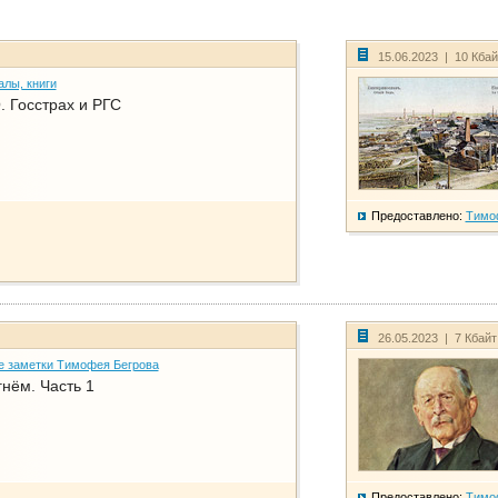
15.06.2023 | 10 Кба
алы, книги
. Госстрах и РГС
Предоставлено:
Тимо
26.05.2023 | 7 Кбай
е заметки Тимофея Бегрова
нём. Часть 1
Предоставлено:
Тимо