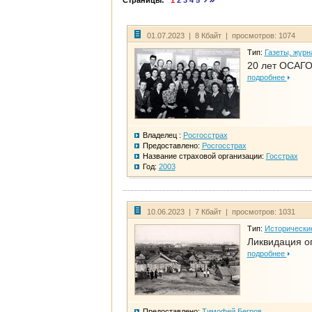
Страницы:
1
2
3
4
5
01.07.2023 | 8 Кбайт | просмотров: 1074
Тип:
Газеты, журн
20 лет ОСАГО
подробнее
Владелец :
Росгосстрах
Предоставлено:
Росгосстрах
Название страховой организации:
Госстрах
Год:
2003
10.06.2023 | 7 Кбайт | просмотров: 1031
Тип:
Исторически
Ликвидация ог
подробнее
Предоставлено:
Тимофей Бегров