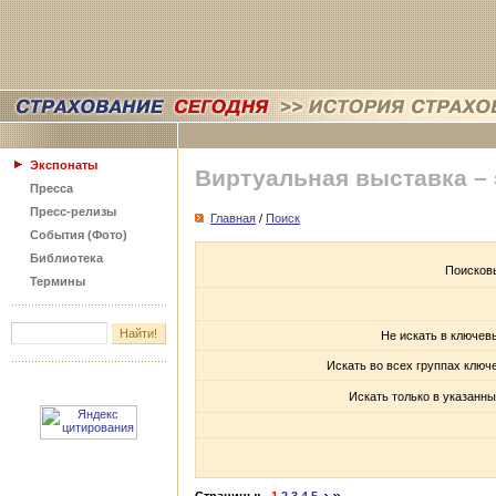
Экспонаты
Виртуальная выставка –
Пресса
Пресс-релизы
Главная
/
Поиск
События (Фото)
Библиотека
Поисков
Термины
Не искать в ключев
Искать во всех группах ключ
Искать только в указанны