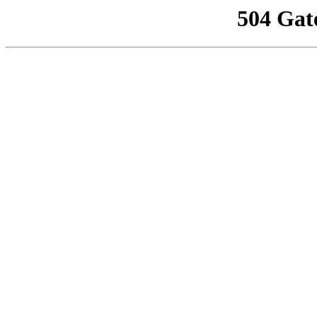
504 Gat