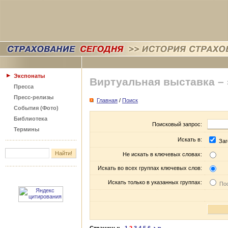
Экспонаты
Виртуальная выставка –
Пресса
Пресс-релизы
Главная
/
Поиск
События (Фото)
Библиотека
Поисковый запрос:
Термины
Искать в:
Заг
Не искать в ключевых словах:
Искать во всех группах ключевых слов:
Искать только в указанных группах:
Пос