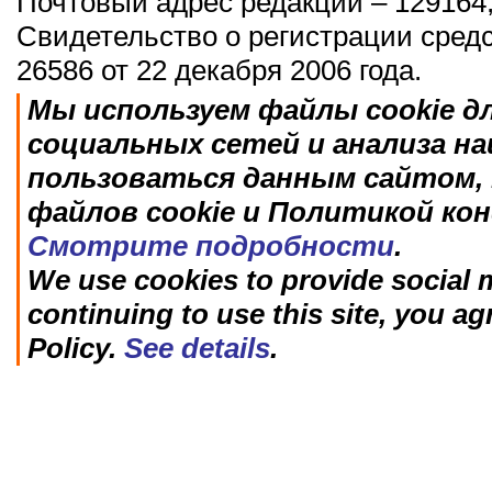
Почтовый адрес редакции – 129164,
Свидетельство о регистрации сред
26586 от 22 декабря 2006 года.
Мы используем файлы cookie д
социальных сетей и анализа н
пользоваться данным сайтом, 
файлов cookie и Политикой ко
Смотрите подробности
.
We use cookies to provide social m
continuing to use this site, you ag
Policy.
See details
.