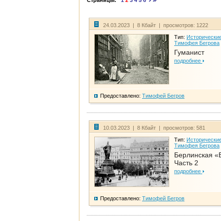
Страницы:
1
2
3
4
5
6
24.03.2023 | 8 Кбайт | просмотров: 1222
Тип:
Исторические
Тимофея Бегрова
Гуманист
подробнее
Предоставлено:
Тимофей Бегров
10.03.2023 | 8 Кбайт | просмотров: 581
Тип:
Исторические
Тимофея Бегрова
Берлинская «
Часть 2
подробнее
Предоставлено:
Тимофей Бегров