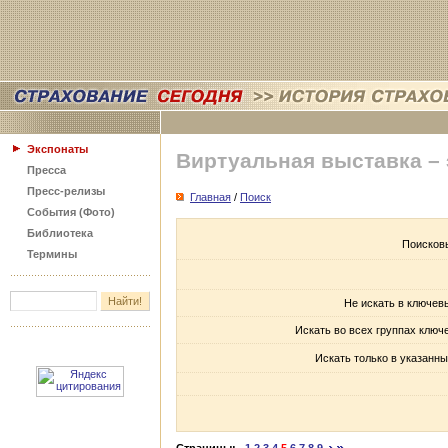
Экспонаты
Виртуальная выставка –
Пресса
Пресс-релизы
Главная
/
Поиск
События (Фото)
Библиотека
Поисков
Термины
Не искать в ключев
Искать во всех группах ключ
Искать только в указанны