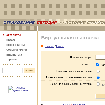
Экспонаты
Виртуальная выставка –
Пресса
Пресс-релизы
Главная
/
Поиск
События (Фото)
Библиотека
Поисковый запрос:
Термины
Искать в:
Заг
Не искать в ключевых словах:
Искать во всех группах ключевых слов:
Искать только в указанных группах:
Пос