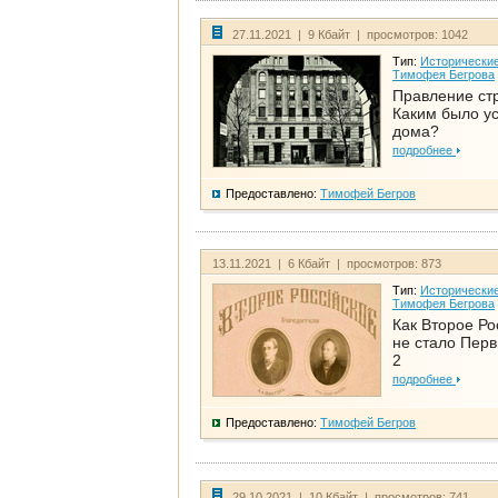
27.11.2021 | 9 Кбайт | просмотров: 1042
Тип:
Исторические
Тимофея Бегрова
Правление ст
Каким было у
дома?
подробнее
Предоставлено:
Тимофей Бегров
13.11.2021 | 6 Кбайт | просмотров: 873
Тип:
Исторические
Тимофея Бегрова
Как Второе Ро
не стало Перв
2
подробнее
Предоставлено:
Тимофей Бегров
29.10.2021 | 10 Кбайт | просмотров: 741