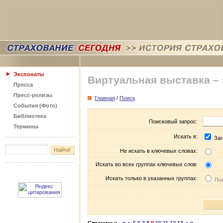
Экспонаты
Виртуальная выставка –
Пресса
Пресс-релизы
Главная
/
Поиск
События (Фото)
Библиотека
Поисковый запрос:
Термины
Искать в:
Заг
Не искать в ключевых словах:
Искать во всех группах ключевых слов:
Искать только в указанных группах:
Пос