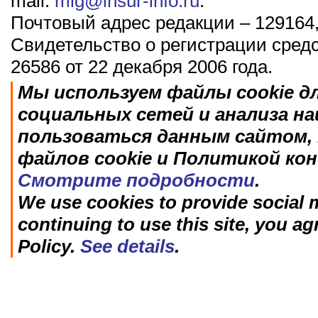
mail:
mig@insur-info.ru
.
Почтовый адрес редакции – 129164,
Свидетельство о регистрации сред
26586 от 22 декабря 2006 года.
Мы используем файлы cookie д
социальных сетей и анализа н
пользоваться данным сайтом, 
файлов cookie и Политикой ко
Смотрите подробности
.
We use cookies to provide social m
continuing to use this site, you ag
Policy.
See details
.