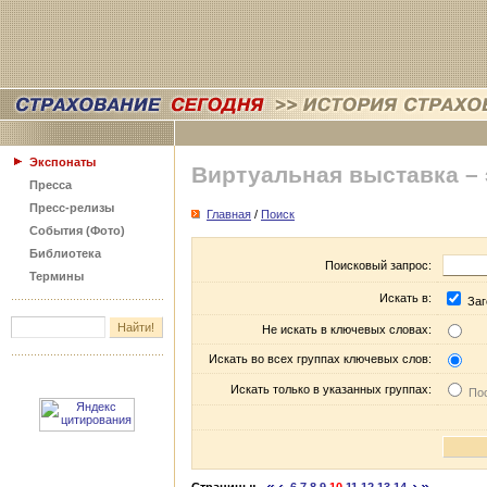
Экспонаты
Виртуальная выставка –
Пресса
Пресс-релизы
Главная
/
Поиск
События (Фото)
Библиотека
Поисковый запрос:
Термины
Искать в:
Заг
Не искать в ключевых словах:
Искать во всех группах ключевых слов:
Искать только в указанных группах:
Пос