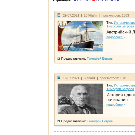
Страницы:
6
7
8
9
10
11
12
13
14
29.07.2021 | 10 Кбайт | просмотров: 1383
Тип:
Исторические
Тимофея Бегрова
Австрийский 
подробнее
Предоставлено:
Тимофей Бегров
16.07.2021 | 6 Кбайт | просмотров: 1011
Тип:
Исторические
Тимофея Бегрова
История одно
начинания
подробнее
Предоставлено:
Тимофей Бегров