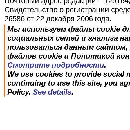
Почтовый адрес редакции – 129164,
Свидетельство о регистрации сред
26586 от 22 декабря 2006 года.
Мы используем файлы cookie д
социальных сетей и анализа н
пользоваться данным сайтом, 
файлов cookie и Политикой ко
Смотрите подробности
.
We use cookies to provide social m
continuing to use this site, you ag
Policy.
See details
.