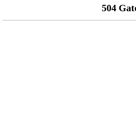
504 Gat