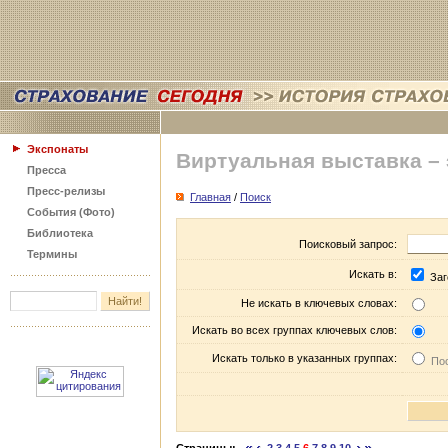
Экспонаты
Виртуальная выставка –
Пресса
Пресс-релизы
Главная
/
Поиск
События (Фото)
Библиотека
Поисковый запрос:
Термины
Искать в:
Заг
Не искать в ключевых словах:
Искать во всех группах ключевых слов:
Искать только в указанных группах:
Пос