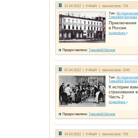
21.04.2022 | 9 Кбайт | просмотров: 726
Тип:
Исторические
Тимофея Бегрова
Приключения 
в России
подробнее
Предоставлено:
Тимофей Бегров
07.04.2022 | 8 Кбайт | просмотров: 1145
Тип:
Исторические
Тимофея Бегрова
К истории вза
страхования в
Часть 2
подробнее
Предоставлено:
Тимофей Бегров
24.03.2022 | 9 Кбайт | просмотров: 700