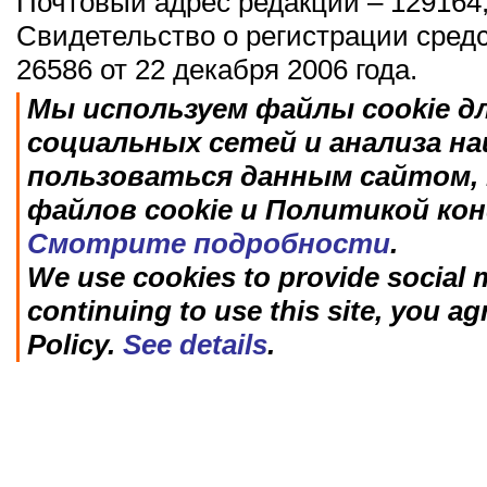
Почтовый адрес редакции – 129164,
Свидетельство о регистрации сред
26586 от 22 декабря 2006 года.
Мы используем файлы cookie д
социальных сетей и анализа н
пользоваться данным сайтом, 
файлов cookie и Политикой ко
Смотрите подробности
.
We use cookies to provide social m
continuing to use this site, you ag
Policy.
See details
.