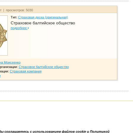
йт | просмотров: 5030
Тип:
Страховая доска (оригинальная)
Страховое балтийское общество
подробнее
на Моисеенко
рганизации:
Страховое балтийское общество
зации:
Страховая компания
и
Вы соглашаетесь с использованием файлов cookie и Политикой