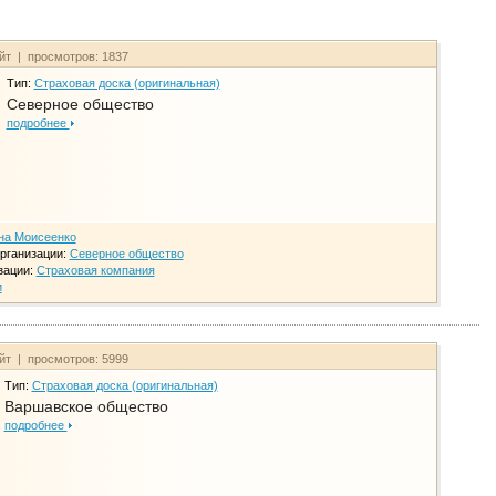
айт | просмотров: 1837
Тип:
Страховая доска (оригинальная)
Северное общество
подробнее
на Моисеенко
рганизации:
Северное общество
зации:
Страховая компания
и
айт | просмотров: 5999
Тип:
Страховая доска (оригинальная)
Варшавское общество
подробнее