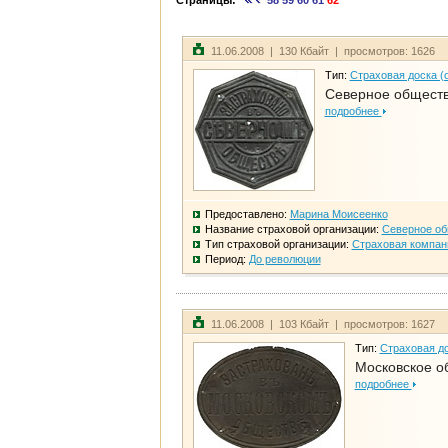
Страницы:
58
59
60
61
62
11.06.2008 | 130 Кбайт | просмотров: 1626
Тип:
Страховая доска (
Северное общест
подробнее
Предоставлено:
Марина Моисеенко
Название страховой организации:
Северное о
Тип страховой организации:
Страховая компан
Период:
До революции
11.06.2008 | 103 Кбайт | просмотров: 1627
Тип:
Страховая до
Московское о
подробнее