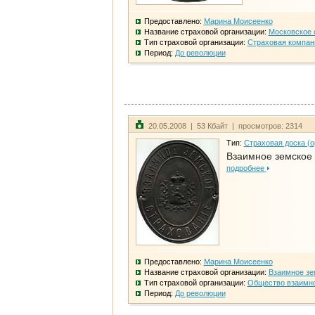
Предоставлено:
Марина Моисеенко
Название страховой организации:
Московское 
Тип страховой организации:
Страховая компан
Период:
До революции
20.05.2008 | 53 Кбайт | просмотров: 2314
Тип:
Страховая доска (о
Взаимное земское
подробнее
Предоставлено:
Марина Моисеенко
Название страховой организации:
Взаимное зе
Тип страховой организации:
Общество взаимно
Период:
До революции