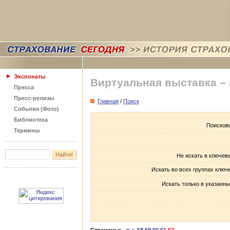
Экспонаты
Виртуальная выставка –
Пресса
Пресс-релизы
Главная
/
Поиск
События (Фото)
Библиотека
Поисков
Термины
Не искать в ключев
Искать во всех группах ключ
Искать только в указанны