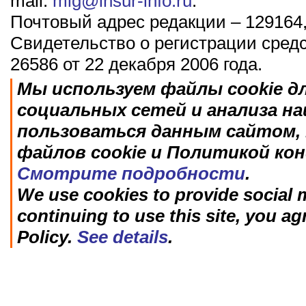
mail:
mig@insur-info.ru
.
Почтовый адрес редакции – 129164,
Свидетельство о регистрации сред
26586 от 22 декабря 2006 года.
Мы используем файлы cookie д
социальных сетей и анализа н
пользоваться данным сайтом, 
файлов cookie и Политикой ко
Смотрите подробности
.
We use cookies to provide social m
continuing to use this site, you ag
Policy.
See details
.