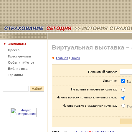
Экспонаты
Виртуальная выставка –
Пресса
Пресс-релизы
Главная
/
Поиск
События (Фото)
Библиотека
Поисковый запрос:
Термины
Искать в:
Заг
Не искать в ключевых словах:
Искать во всех группах ключевых слов:
Искать только в указанных группах:
Пос