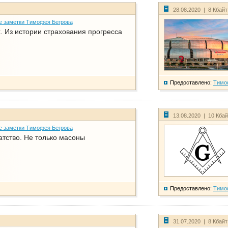
28.08.2020 | 8 Кбай
е заметки Тимофея Бегрова
. Из истории страхования прогресса
Предоставлено:
Тимо
13.08.2020 | 10 Кба
е заметки Тимофея Бегрова
атство. Не только масоны
Предоставлено:
Тимо
31.07.2020 | 8 Кбай