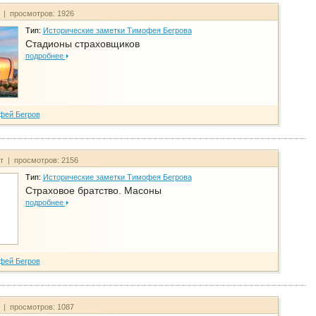
т | просмотров: 1926
Тип:
Исторические заметки Тимофея Бегрова
Стадионы страховщиков
подробнее
фей Бегров
йт | просмотров: 2156
Тип:
Исторические заметки Тимофея Бегрова
Страховое братство. Масоны
подробнее
фей Бегров
т | просмотров: 1087