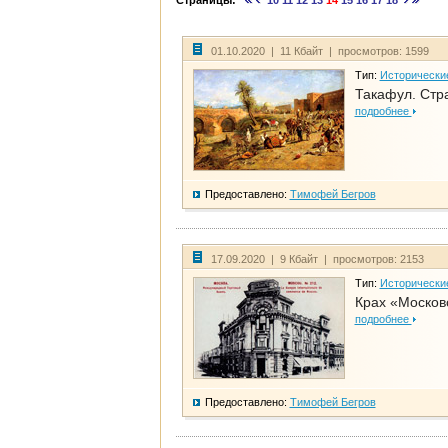
Страницы:
10
11
12
13
14
15
16
17
18
01.10.2020 | 11 Кбайт | просмотров: 1599
Тип:
Исторически
Такафул. Стр
подробнее
Предоставлено:
Тимофей Бегров
17.09.2020 | 9 Кбайт | просмотров: 2153
Тип:
Исторически
Крах «Москов
подробнее
Предоставлено:
Тимофей Бегров