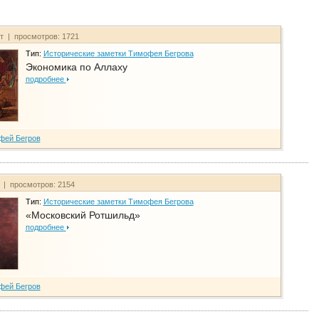
йт | просмотров: 1721
Тип:
Исторические заметки Тимофея Бегрова
Экономика по Аллаху
подробнее
фей Бегров
т | просмотров: 2154
Тип:
Исторические заметки Тимофея Бегрова
«Московский Ротшильд»
подробнее
фей Бегров