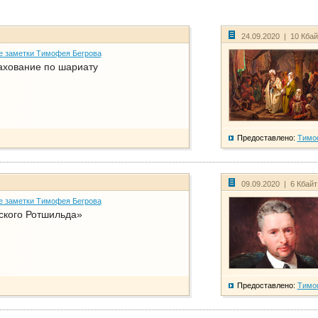
24.09.2020 | 10 Кба
е заметки Тимофея Бегрова
ахование по шариату
Предоставлено:
Тимо
09.09.2020 | 6 Кбай
е заметки Тимофея Бегрова
ского Ротшильда»
Предоставлено:
Тимо