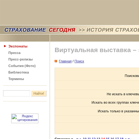
Экспонаты
Виртуальная выставка –
Пресса
Пресс-релизы
Главная
/
Поиск
События (Фото)
Библиотека
Поисков
Термины
Не искать в ключев
Искать во всех группах ключ
Искать только в указанны