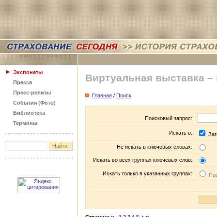
Экспонаты
Виртуальная выставка –
Пресса
Пресс-релизы
Главная
/
Поиск
События (Фото)
Библиотека
Поисковый запрос:
Термины
Искать в:
Заг
Не искать в ключевых словах:
Искать во всех группах ключевых слов:
Искать только в указанных группах:
Пос