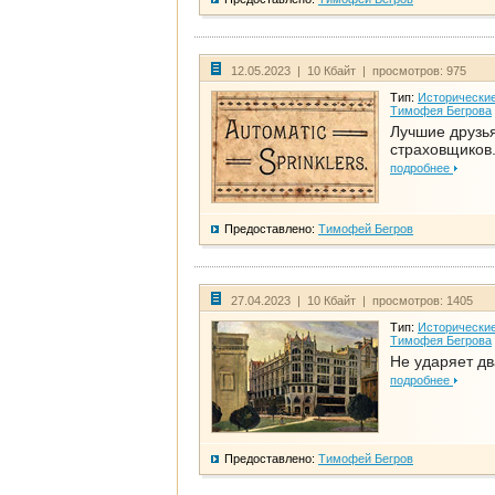
12.05.2023 | 10 Кбайт | просмотров: 975
Тип:
Исторические
Тимофея Бегрова
Лучшие друзь
страховщиков.
подробнее
Предоставлено:
Тимофей Бегров
27.04.2023 | 10 Кбайт | просмотров: 1405
Тип:
Исторические
Тимофея Бегрова
Не ударяет д
подробнее
Предоставлено:
Тимофей Бегров