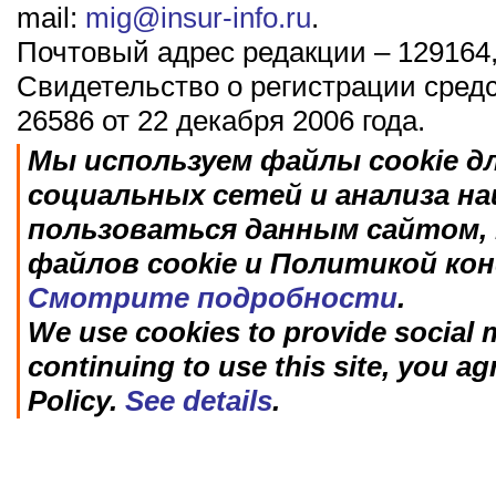
mail:
mig@insur-info.ru
.
Почтовый адрес редакции – 129164,
Свидетельство о регистрации сред
26586 от 22 декабря 2006 года.
Мы используем файлы cookie д
социальных сетей и анализа н
пользоваться данным сайтом, 
файлов cookie и Политикой ко
Смотрите подробности
.
We use cookies to provide social m
continuing to use this site, you ag
Policy.
See details
.