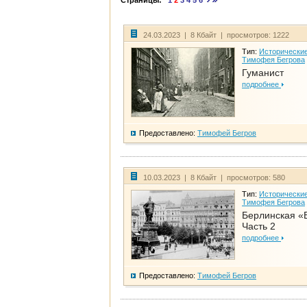
Страницы:
1
2
3
4
5
6
24.03.2023 | 8 Кбайт | просмотров: 1222
Тип:
Исторические
Тимофея Бегрова
Гуманист
подробнее
Предоставлено:
Тимофей Бегров
10.03.2023 | 8 Кбайт | просмотров: 580
Тип:
Исторические
Тимофея Бегрова
Берлинская «
Часть 2
подробнее
Предоставлено:
Тимофей Бегров