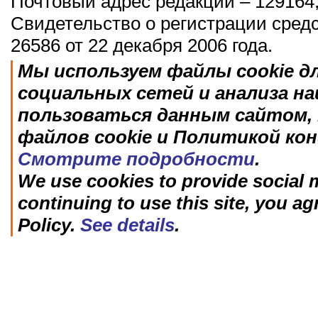
Почтовый адрес редакции – 129164,
Свидетельство о регистрации сред
26586 от 22 декабря 2006 года.
Мы используем файлы cookie д
социальных сетей и анализа н
пользоваться данным сайтом, 
файлов cookie и Политикой ко
Смотрите подробности
.
We use cookies to provide social m
continuing to use this site, you ag
Policy.
See details
.