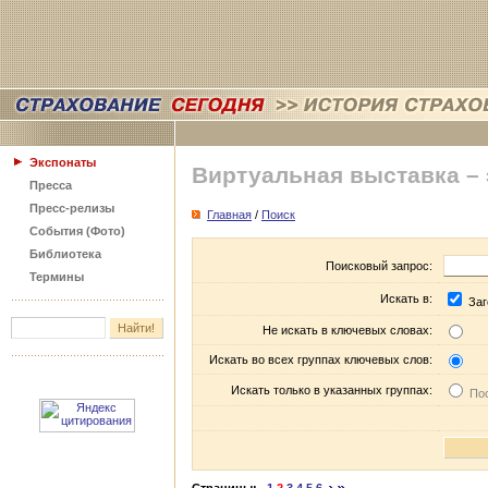
Экспонаты
Виртуальная выставка –
Пресса
Пресс-релизы
Главная
/
Поиск
События (Фото)
Библиотека
Поисковый запрос:
Термины
Искать в:
Заг
Не искать в ключевых словах:
Искать во всех группах ключевых слов:
Искать только в указанных группах:
Пос