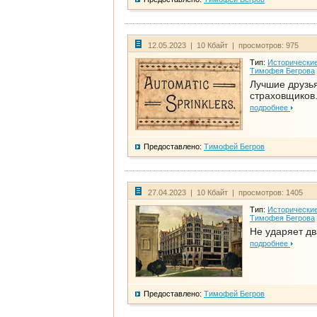
12.05.2023 | 10 Кбайт | просмотров: 975
Тип:
Исторические
Тимофея Бегрова
Лучшие друзь
страховщиков.
подробнее
Предоставлено:
Тимофей Бегров
27.04.2023 | 10 Кбайт | просмотров: 1405
Тип:
Исторические
Тимофея Бегрова
Не ударяет д
подробнее
Предоставлено:
Тимофей Бегров