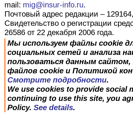
mail:
mig@insur-info.ru
.
Почтовый адрес редакции – 129164,
Свидетельство о регистрации сред
26586 от 22 декабря 2006 года.
Мы используем файлы cookie д
социальных сетей и анализа н
пользоваться данным сайтом, 
файлов cookie и Политикой ко
Смотрите подробности
.
We use cookies to provide social m
continuing to use this site, you ag
Policy.
See details
.