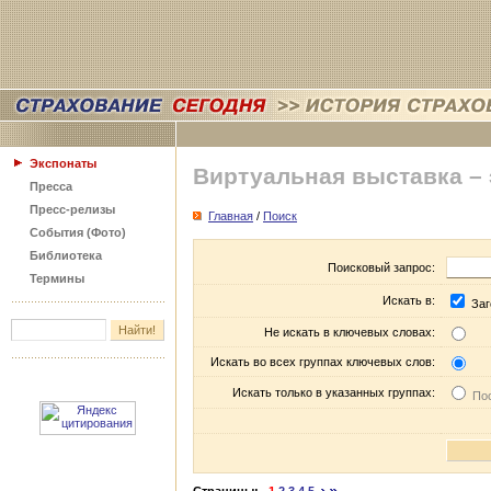
Экспонаты
Виртуальная выставка –
Пресса
Пресс-релизы
Главная
/
Поиск
События (Фото)
Библиотека
Поисковый запрос:
Термины
Искать в:
Заг
Не искать в ключевых словах:
Искать во всех группах ключевых слов:
Искать только в указанных группах:
Пос