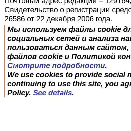
Почтовый адрес редакции – 129164,
Свидетельство о регистрации сред
26586 от 22 декабря 2006 года.
Мы используем файлы cookie д
социальных сетей и анализа н
пользоваться данным сайтом, 
файлов cookie и Политикой ко
Смотрите подробности
.
We use cookies to provide social m
continuing to use this site, you ag
Policy.
See details
.