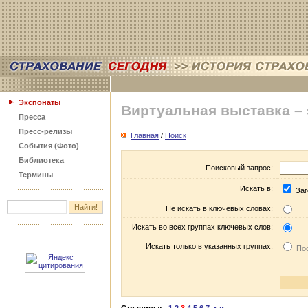
Экспонаты
Виртуальная выставка –
Пресса
Пресс-релизы
Главная
/
Поиск
События (Фото)
Библиотека
Поисковый запрос:
Термины
Искать в:
Заг
Не искать в ключевых словах:
Искать во всех группах ключевых слов:
Искать только в указанных группах:
Пос