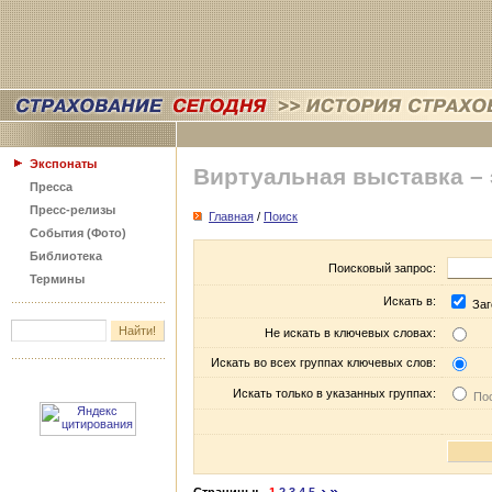
Экспонаты
Виртуальная выставка –
Пресса
Пресс-релизы
Главная
/
Поиск
События (Фото)
Библиотека
Поисковый запрос:
Термины
Искать в:
Заг
Не искать в ключевых словах:
Искать во всех группах ключевых слов:
Искать только в указанных группах:
Пос