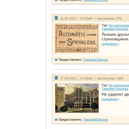
12.05.2023 | 10 Кбайт | просмотров: 975
Тип:
Исторические
Тимофея Бегрова
Лучшие друзь
страховщиков.
подробнее
Предоставлено:
Тимофей Бегров
27.04.2023 | 10 Кбайт | просмотров: 1405
Тип:
Исторические
Тимофея Бегрова
Не ударяет д
подробнее
Предоставлено:
Тимофей Бегров