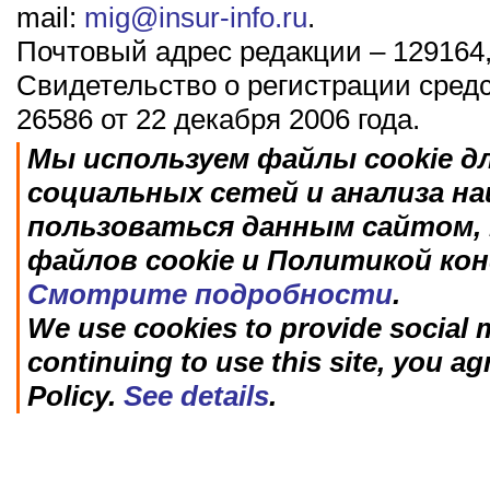
mail:
mig@insur-info.ru
.
Почтовый адрес редакции – 129164,
Свидетельство о регистрации сред
26586 от 22 декабря 2006 года.
Мы используем файлы cookie д
социальных сетей и анализа н
пользоваться данным сайтом, 
файлов cookie и Политикой ко
Смотрите подробности
.
We use cookies to provide social m
continuing to use this site, you ag
Policy.
See details
.