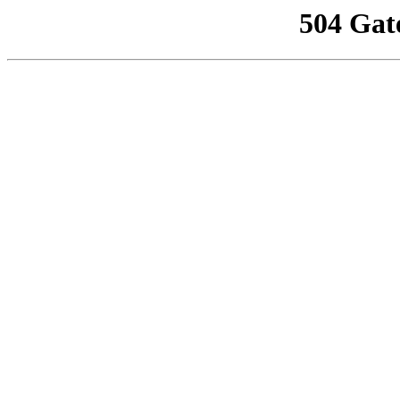
504 Gat