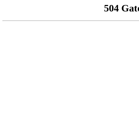
504 Gat