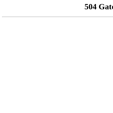
504 Gat