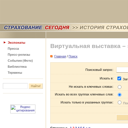
Экспонаты
Виртуальная выставка –
Пресса
Пресс-релизы
Главная
/
Поиск
События (Фото)
Библиотека
Поисковый запрос:
Термины
Искать в:
Заг
Не искать в ключевых словах:
Искать во всех группах ключевых слов:
Искать только в указанных группах:
Пос