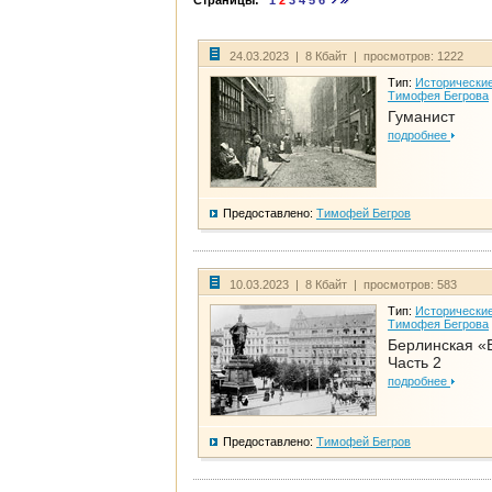
Страницы:
1
2
3
4
5
6
24.03.2023 | 8 Кбайт | просмотров: 1222
Тип:
Исторические
Тимофея Бегрова
Гуманист
подробнее
Предоставлено:
Тимофей Бегров
10.03.2023 | 8 Кбайт | просмотров: 583
Тип:
Исторические
Тимофея Бегрова
Берлинская «
Часть 2
подробнее
Предоставлено:
Тимофей Бегров