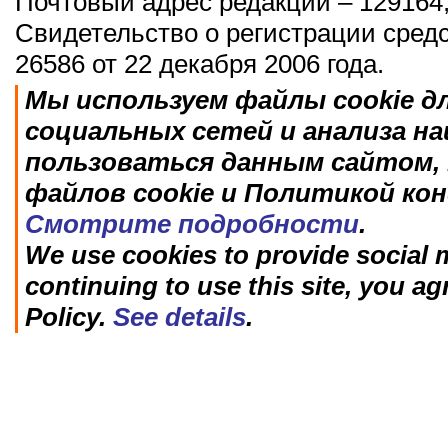
Почтовый адрес редакции – 129164,
Свидетельство о регистрации сред
26586 от 22 декабря 2006 года.
Мы используем файлы cookie д
социальных сетей и анализа н
пользоваться данным сайтом, 
файлов cookie и Политикой ко
Смотрите подробности
.
We use cookies to provide social m
continuing to use this site, you ag
Policy.
See details
.