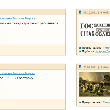
06.10.2021 | 6 Кбай
е заметки Тимофея Бегрова
юзный съезд страховых работников
Предоставлено:
Тимо
Подборка:
История Го
23.09.2021 | 9 Кбай
е заметки Тимофея Бегрова
зации — к Госстраху
Предоставлено:
Тимо