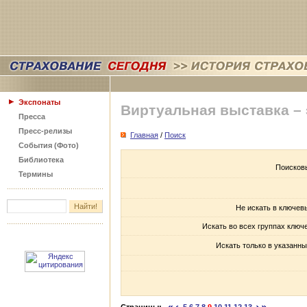
Экспонаты
Виртуальная выставка –
Пресса
Пресс-релизы
Главная
/
Поиск
События (Фото)
Библиотека
Поисков
Термины
Не искать в ключев
Искать во всех группах ключ
Искать только в указанны