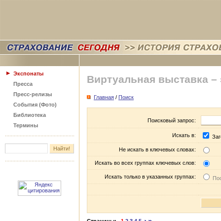
Экспонаты
Виртуальная выставка –
Пресса
Пресс-релизы
Главная
/
Поиск
События (Фото)
Библиотека
Поисковый запрос:
Термины
Искать в:
Заг
Не искать в ключевых словах:
Искать во всех группах ключевых слов:
Искать только в указанных группах:
Пос