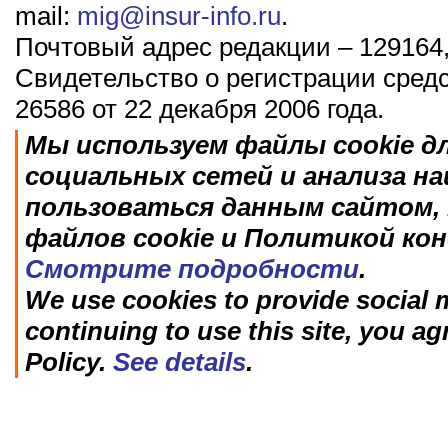
mail:
mig@insur-info.ru
.
Почтовый адрес редакции – 129164,
Свидетельство о регистрации сред
26586 от 22 декабря 2006 года.
Мы используем файлы cookie д
социальных сетей и анализа н
пользоваться данным сайтом, 
файлов cookie и Политикой ко
Смотрите подробности
.
We use cookies to provide social m
continuing to use this site, you ag
Policy.
See details
.