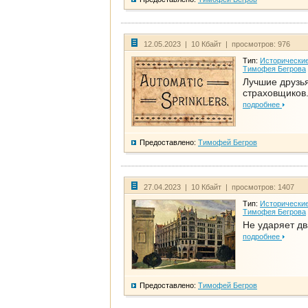
12.05.2023 | 10 Кбайт | просмотров: 976
Тип:
Исторические
Тимофея Бегрова
Лучшие друзь
страховщиков.
подробнее
Предоставлено:
Тимофей Бегров
27.04.2023 | 10 Кбайт | просмотров: 1407
Тип:
Исторические
Тимофея Бегрова
Не ударяет д
подробнее
Предоставлено:
Тимофей Бегров