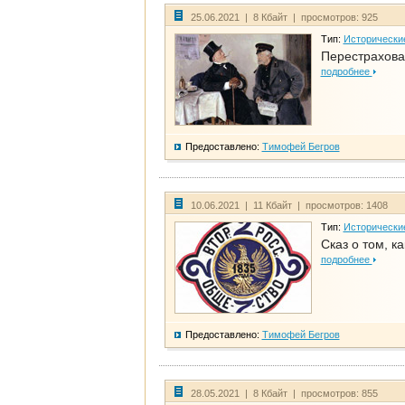
25.06.2021 | 8 Кбайт | просмотров: 925
Тип:
Исторически
Перестрахова
подробнее
Предоставлено:
Тимофей Бегров
10.06.2021 | 11 Кбайт | просмотров: 1408
Тип:
Исторически
Сказ о том, к
подробнее
Предоставлено:
Тимофей Бегров
28.05.2021 | 8 Кбайт | просмотров: 855