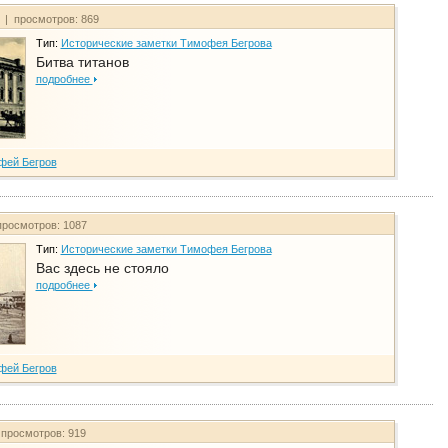
т | просмотров: 869
Тип:
Исторические заметки Тимофея Бегрова
Битва титанов
подробнее
фей Бегров
просмотров: 1087
Тип:
Исторические заметки Тимофея Бегрова
Вас здесь не стояло
подробнее
фей Бегров
 просмотров: 919