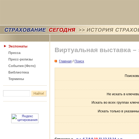
Экспонаты
Виртуальная выставка –
Пресса
Пресс-релизы
Главная
/
Поиск
События (Фото)
Библиотека
Поисков
Термины
Не искать в ключев
Искать во всех группах ключ
Искать только в указанны