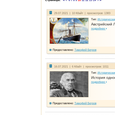
Страницы:
6
7
8
9
10
11
12
13
14
29.07.2021 | 10 Кбайт | просмотров: 1383
Тип:
Исторически
Австрийский 
подробнее
Предоставлено:
Тимофей Бегров
16.07.2021 | 6 Кбайт | просмотров: 1011
Тип:
Исторически
История одно
подробнее
Предоставлено:
Тимофей Бегров