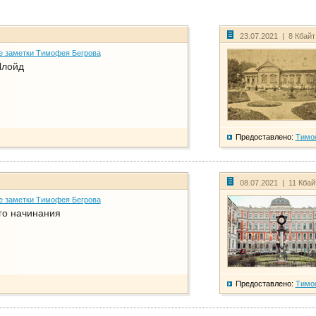
23.07.2021 | 8 Кбай
е заметки Тимофея Бегрова
Ллойд
Предоставлено:
Тимо
08.07.2021 | 11 Кба
е заметки Тимофея Бегрова
го начинания
Предоставлено:
Тимо