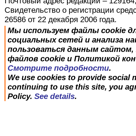
Почтовый адрес редакции – 129164,
Свидетельство о регистрации сред
26586 от 22 декабря 2006 года.
Мы используем файлы cookie д
социальных сетей и анализа н
пользоваться данным сайтом, 
файлов cookie и Политикой ко
Смотрите подробности
.
We use cookies to provide social m
continuing to use this site, you ag
Policy.
See details
.