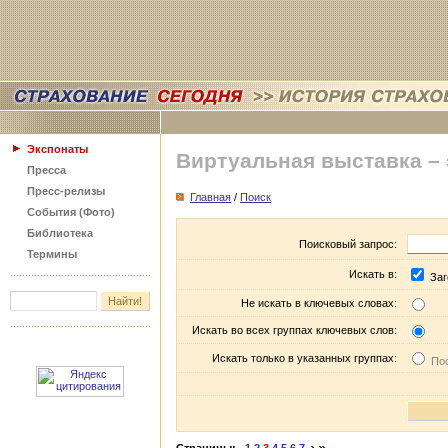
Экспонаты
Виртуальная выставка –
Пресса
Пресс-релизы
Главная
/
Поиск
События (Фото)
Библиотека
Поисковый запрос:
Термины
Искать в:
Заг
Не искать в ключевых словах:
Искать во всех группах ключевых слов:
Искать только в указанных группах:
Пос