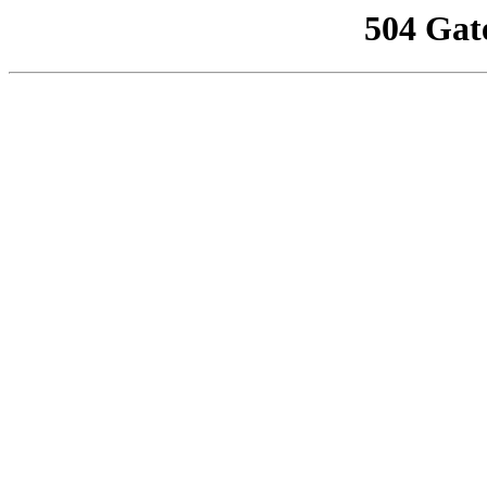
504 Gat