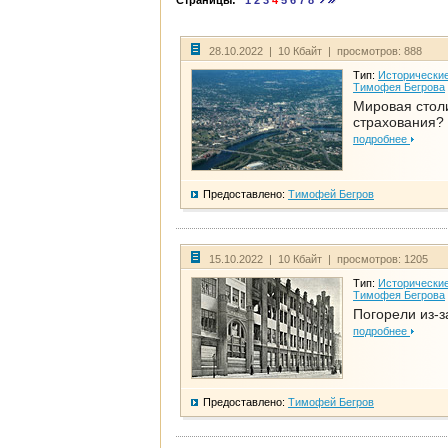
Страницы:
1
2
3
4
5
6
7
8
28.10.2022 | 10 Кбайт | просмотров: 888
Тип:
Исторические
Тимофея Бегрова
Мировая стол
страхования?
подробнее
Предоставлено:
Тимофей Бегров
15.10.2022 | 10 Кбайт | просмотров: 1205
Тип:
Исторические
Тимофея Бегрова
Погорели из-з
подробнее
Предоставлено:
Тимофей Бегров