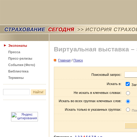
Экспонаты
Виртуальная выставка –
Пресса
Пресс-релизы
Главная
/
Поиск
События (Фото)
Библиотека
Поисковый запрос:
Термины
Искать в:
Заг
Не искать в ключевых словах:
Искать во всех группах ключевых слов:
Искать только в указанных группах:
Пос