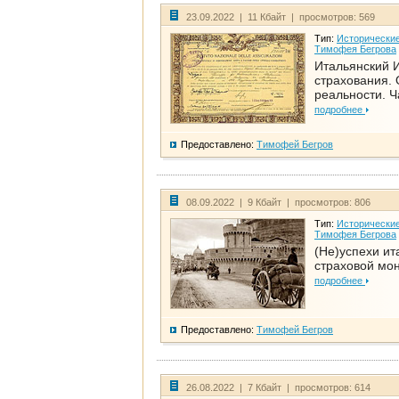
23.09.2022 | 11 Кбайт | просмотров: 569
Тип:
Исторические
Тимофея Бегрова
Итальянский И
страхования. 
реальности. Ч
подробнее
Предоставлено:
Тимофей Бегров
08.09.2022 | 9 Кбайт | просмотров: 806
Тип:
Исторические
Тимофея Бегрова
(Не)успехи ит
страховой мо
подробнее
Предоставлено:
Тимофей Бегров
26.08.2022 | 7 Кбайт | просмотров: 614