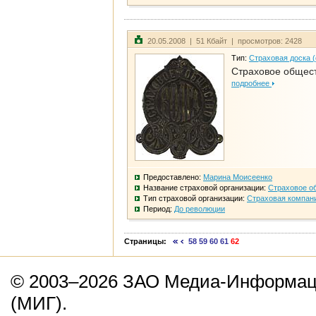
20.05.2008 | 51 Кбайт | просмотров: 2428
Тип:
Страховая доска 
Страховое общест
подробнее
Предоставлено:
Марина Моисеенко
Название страховой организации:
Страховое о
Тип страховой организации:
Страховая компан
Период:
До революции
Страницы:
58
59
60
61
62
© 2003–2026 ЗАО Медиа-Информаци
(МИГ).