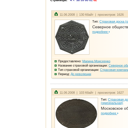
Страницы:
58
59
60
61
62
11.06.2008 | 130 Кбайт | просмотров: 1626
Тип:
Страховая доска (
Северное общест
подробнее
Предоставлено:
Марина Моисеенко
Название страховой организации:
Северное об
Тип страховой организации:
Страховая компан
Период:
До революции
11.06.2008 | 103 Кбайт | просмотров: 1627
Тип:
Страховая до
(оригинальная)
Московское о
подробнее