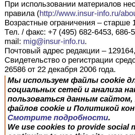
При использовании материалов не
правила (
http://www.insur-info.ru/abo
Возрастные ограничения – старше 1
Тел. / факс: +7 (495) 682-6453, 686-5
mail:
mig@insur-info.ru
.
Почтовый адрес редакции – 129164,
Свидетельство о регистрации сред
26586 от 22 декабря 2006 года.
Мы используем файлы cookie д
социальных сетей и анализа н
пользоваться данным сайтом, 
файлов cookie и Политикой ко
Смотрите подробности
.
We use cookies to provide social m