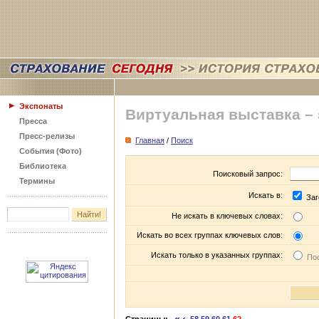
Экспонаты
Виртуальная выставка –
Пресса
Пресс-релизы
Главная
/
Поиск
События (Фото)
Библиотека
Поисковый запрос:
Термины
Искать в:
Заг
Не искать в ключевых словах:
Искать во всех группах ключевых слов:
Искать только в указанных группах:
Пос