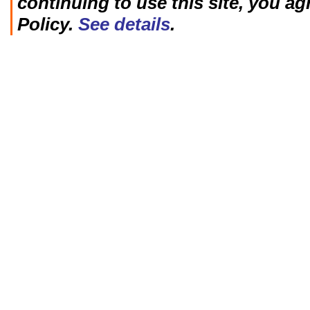
continuing to use this site, you ag
Policy.
See details
.