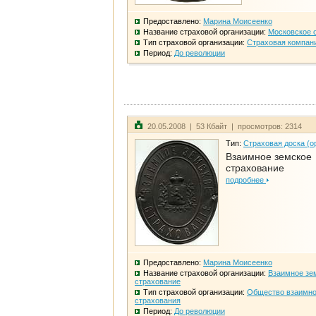
Предоставлено:
Марина Моисеенко
Название страховой организации:
Московское 
Тип страховой организации:
Страховая компан
Период:
До революции
20.05.2008 | 53 Кбайт | просмотров: 2314
Тип:
Страховая доска (о
Взаимное земское
страхование
подробнее
Предоставлено:
Марина Моисеенко
Название страховой организации:
Взаимное зе
страхование
Тип страховой организации:
Общество взаимно
страхования
Период:
До революции