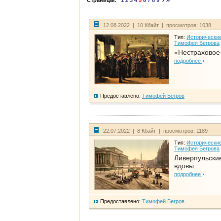
Страницы:
1
2
3
4
5
6
7
8
9
12.08.2022 | 10 Кбайт | просмотров: 1038
Тип:
Исторические
Тимофея Бегрова
«Нестраховое
подробнее
Предоставлено:
Тимофей Бегров
22.07.2022 | 8 Кбайт | просмотров: 1189
Тип:
Исторические
Тимофея Бегрова
Ливерпульски
вдовы
подробнее
Предоставлено:
Тимофей Бегров