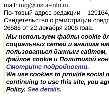
mail:
mig@insur-info.ru
.
Почтовый адрес редакции – 129164,
Свидетельство о регистрации сред
26586 от 22 декабря 2006 года.
Мы используем файлы cookie д
социальных сетей и анализа н
пользоваться данным сайтом, 
файлов cookie и Политикой ко
Смотрите подробности
.
We use cookies to provide social m
continuing to use this site, you ag
Policy.
See details
.