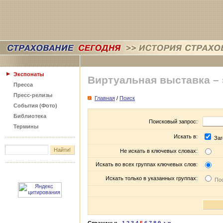
Экспонаты
Виртуальная выставка –
Пресса
Пресс-релизы
Главная
/
Поиск
События (Фото)
Библиотека
Поисковый запрос:
Термины
Искать в:
Заг
Не искать в ключевых словах:
Искать во всех группах ключевых слов:
Искать только в указанных группах:
Пос