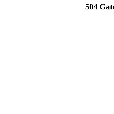
504 Gat