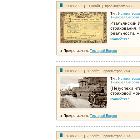
23.09.2022 | 11 Кбайт | просмотров: 568
Тип:
Исторические
Тимофея Бегрова
Итальянский И
страхования. 
реальности. Ч
подробнее
Предоставлено:
Тимофей Бегров
08.09.2022 | 9 Кбайт | просмотров: 804
Тип:
Исторические
Тимофея Бегрова
(Не)успехи ит
страховой мо
подробнее
Предоставлено:
Тимофей Бегров
26.08.2022 | 7 Кбайт | просмотров: 613