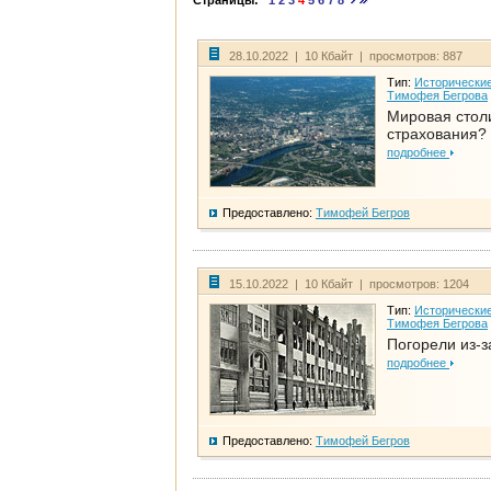
Страницы:
1
2
3
4
5
6
7
8
28.10.2022 | 10 Кбайт | просмотров: 887
Тип:
Исторические
Тимофея Бегрова
Мировая стол
страхования?
подробнее
Предоставлено:
Тимофей Бегров
15.10.2022 | 10 Кбайт | просмотров: 1204
Тип:
Исторические
Тимофея Бегрова
Погорели из-з
подробнее
Предоставлено:
Тимофей Бегров