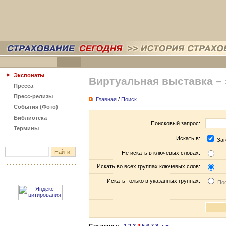
Экспонаты
Виртуальная выставка –
Пресса
Пресс-релизы
Главная
/
Поиск
События (Фото)
Библиотека
Поисковый запрос:
Термины
Искать в:
Заг
Не искать в ключевых словах:
Искать во всех группах ключевых слов:
Искать только в указанных группах:
Пос