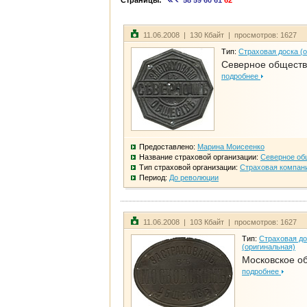
Страницы:
58
59
60
61
62
11.06.2008 | 130 Кбайт | просмотров: 1627
Тип:
Страховая доска (
Северное общест
подробнее
Предоставлено:
Марина Моисеенко
Название страховой организации:
Северное об
Тип страховой организации:
Страховая компан
Период:
До революции
11.06.2008 | 103 Кбайт | просмотров: 1627
Тип:
Страховая до
(оригинальная)
Московское о
подробнее