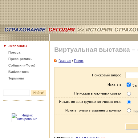
Экспонаты
Виртуальная выставка –
Пресса
Пресс-релизы
Главная
/
Поиск
События (Фото)
Библиотека
Поисковый запрос:
Термины
Искать в:
Заг
Не искать в ключевых словах:
Искать во всех группах ключевых слов:
Искать только в указанных группах:
Пос