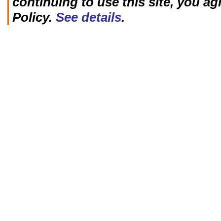
continuing to use this site, you ag
Policy.
See details
.