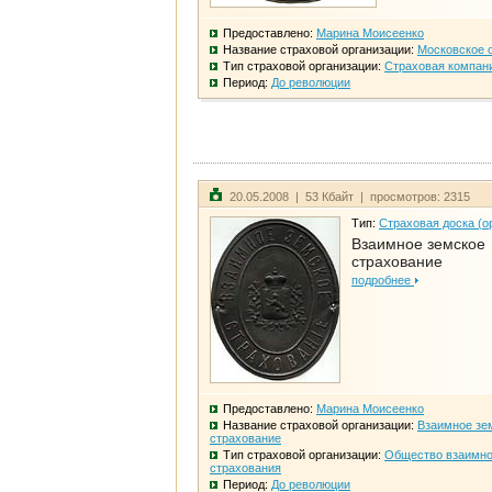
Предоставлено:
Марина Моисеенко
Название страховой организации:
Московское 
Тип страховой организации:
Страховая компан
Период:
До революции
20.05.2008 | 53 Кбайт | просмотров: 2315
Тип:
Страховая доска (о
Взаимное земское
страхование
подробнее
Предоставлено:
Марина Моисеенко
Название страховой организации:
Взаимное зе
страхование
Тип страховой организации:
Общество взаимно
страхования
Период:
До революции