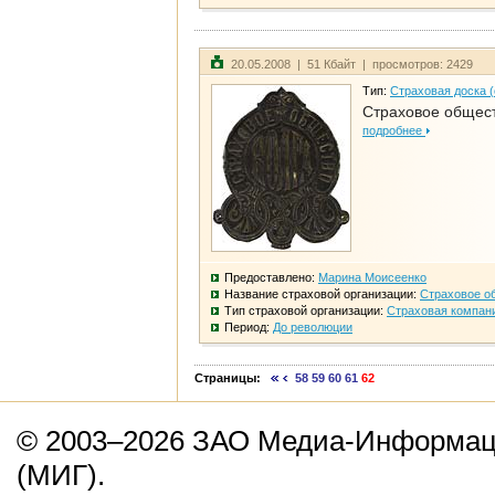
20.05.2008 | 51 Кбайт | просмотров: 2429
Тип:
Страховая доска 
Страховое общест
подробнее
Предоставлено:
Марина Моисеенко
Название страховой организации:
Страховое о
Тип страховой организации:
Страховая компан
Период:
До революции
Страницы:
58
59
60
61
62
© 2003–2026 ЗАО Медиа-Информаци
(МИГ).