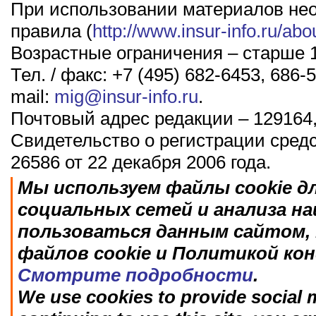
При использовании материалов не
правила (
http://www.insur-info.ru/abo
Возрастные ограничения – старше 1
Тел. / факс: +7 (495) 682-6453, 686-5
mail:
mig@insur-info.ru
.
Почтовый адрес редакции – 129164,
Свидетельство о регистрации сред
26586 от 22 декабря 2006 года.
Мы используем файлы cookie д
социальных сетей и анализа н
пользоваться данным сайтом, 
файлов cookie и Политикой ко
Смотрите подробности
.
We use cookies to provide social m