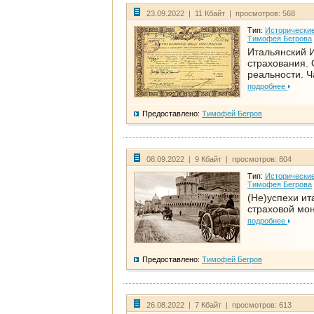
23.09.2022 | 11 Кбайт | просмотров: 568
Тип:
Исторические
Тимофея Бегрова
Итальянский И
страхования. 
реальности. Ч
подробнее
Предоставлено:
Тимофей Бегров
08.09.2022 | 9 Кбайт | просмотров: 804
Тип:
Исторические
Тимофея Бегрова
(Не)успехи ит
страховой мо
подробнее
Предоставлено:
Тимофей Бегров
26.08.2022 | 7 Кбайт | просмотров: 613