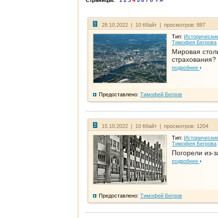
Страницы:
1
2
3
4
5
6
7
8
28.10.2022 | 10 Кбайт | просмотров: 887
Тип:
Исторические
Тимофея Бегрова
Мировая стол
страхования?
подробнее
Предоставлено:
Тимофей Бегров
15.10.2022 | 10 Кбайт | просмотров: 1204
Тип:
Исторические
Тимофея Бегрова
Погорели из-з
подробнее
Предоставлено:
Тимофей Бегров