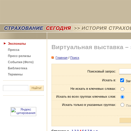
Экспонаты
Виртуальная выставка –
Пресса
Пресс-релизы
Главная
/
Поиск
События (Фото)
Библиотека
Поисковый запрос:
Термины
Искать в:
Заг
Не искать в ключевых словах:
Искать во всех группах ключевых слов:
Искать только в указанных группах:
Пос