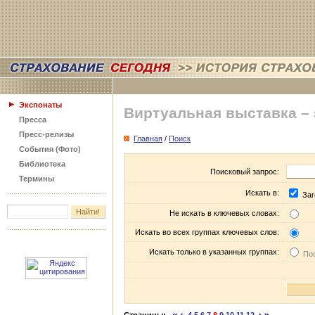
Экспонаты
Виртуальная выставка –
Пресса
Пресс-релизы
Главная
/
Поиск
События (Фото)
Библиотека
Поисковый запрос:
Термины
Искать в:
Заг
Не искать в ключевых словах:
Искать во всех группах ключевых слов:
Искать только в указанных группах:
Пос