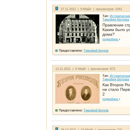
27.11.2021 | 9 Кбайт | просмотров: 1041
Тип:
Исторические
Тимофея Бегрова
Правление ст
Каким было у
дома?
подробнее
Предоставлено:
Тимофей Бегров
13.11.2021 | 6 Кбайт | просмотров: 872
Тип:
Исторические
Тимофея Бегрова
Как Второе Ро
не стало Перв
2
подробнее
Предоставлено:
Тимофей Бегров
29.10.2021 | 10 Кбайт | просмотров: 741