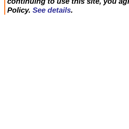
continuing to use this site, you ag
Policy.
See details
.