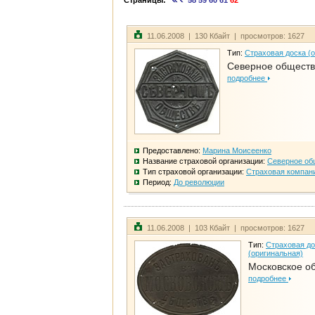
Страницы:
58
59
60
61
62
11.06.2008 | 130 Кбайт | просмотров: 1627
Тип:
Страховая доска (
Северное общест
подробнее
Предоставлено:
Марина Моисеенко
Название страховой организации:
Северное об
Тип страховой организации:
Страховая компан
Период:
До революции
11.06.2008 | 103 Кбайт | просмотров: 1627
Тип:
Страховая до
(оригинальная)
Московское о
подробнее