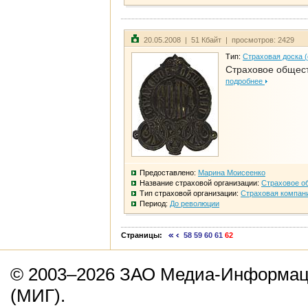
20.05.2008 | 51 Кбайт | просмотров: 2429
Тип:
Страховая доска 
Страховое общест
подробнее
Предоставлено:
Марина Моисеенко
Название страховой организации:
Страховое о
Тип страховой организации:
Страховая компан
Период:
До революции
Страницы:
58
59
60
61
62
© 2003–2026 ЗАО Медиа-Информаци
(МИГ).