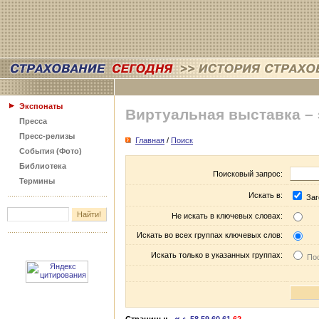
Экспонаты
Виртуальная выставка –
Пресса
Пресс-релизы
Главная
/
Поиск
События (Фото)
Библиотека
Поисковый запрос:
Термины
Искать в:
Заг
Не искать в ключевых словах:
Искать во всех группах ключевых слов:
Искать только в указанных группах:
Пос