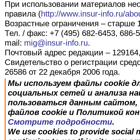
При использовании материалов не
правила (
http://www.insur-info.ru/abo
Возрастные ограничения – старше 1
Тел. / факс: +7 (495) 682-6453, 686-5
mail:
mig@insur-info.ru
.
Почтовый адрес редакции – 129164,
Свидетельство о регистрации сред
26586 от 22 декабря 2006 года.
Мы используем файлы cookie д
социальных сетей и анализа н
пользоваться данным сайтом, 
файлов cookie и Политикой ко
Смотрите подробности
.
We use cookies to provide social m