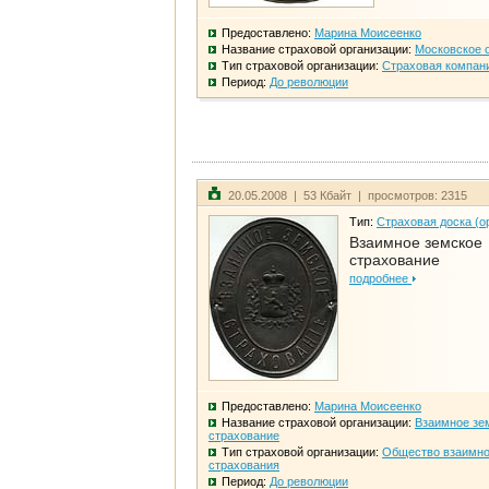
Предоставлено:
Марина Моисеенко
Название страховой организации:
Московское 
Тип страховой организации:
Страховая компан
Период:
До революции
20.05.2008 | 53 Кбайт | просмотров: 2315
Тип:
Страховая доска (о
Взаимное земское
страхование
подробнее
Предоставлено:
Марина Моисеенко
Название страховой организации:
Взаимное зе
страхование
Тип страховой организации:
Общество взаимно
страхования
Период:
До революции