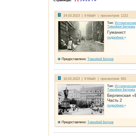
Страницы:
1
2
3
4
5
6
24.03.2023 | 8 Кбайт | просмотров: 1222
Тип:
Исторические
Тимофея Бегрова
Гуманист
подробнее
Предоставлено:
Тимофей Бегров
10.03.2023 | 8 Кбайт | просмотров: 581
Тип:
Исторические
Тимофея Бегрова
Берлинская «
Часть 2
подробнее
Предоставлено:
Тимофей Бегров