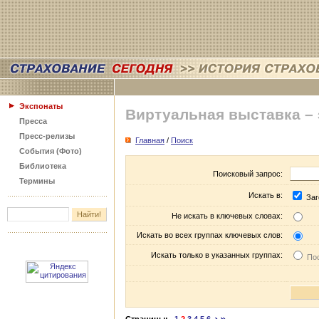
Экспонаты
Виртуальная выставка –
Пресса
Пресс-релизы
Главная
/
Поиск
События (Фото)
Библиотека
Поисковый запрос:
Термины
Искать в:
Заг
Не искать в ключевых словах:
Искать во всех группах ключевых слов:
Искать только в указанных группах:
Пос