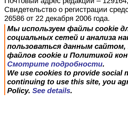
Почтовый адрес редакции – 129164,
Свидетельство о регистрации сред
26586 от 22 декабря 2006 года.
Мы используем файлы cookie д
социальных сетей и анализа н
пользоваться данным сайтом, 
файлов cookie и Политикой ко
Смотрите подробности
.
We use cookies to provide social m
continuing to use this site, you ag
Policy.
See details
.